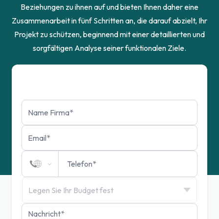
Beziehungen zu ihnen auf und bieten Ihnen daher eine
Zusammenarbeit in fünf Schritten an, die darauf abzielt, Ihr
Projekt zu schützen, beginnend mit einer detaillierten und
sorgfältigen Analyse seiner funktionalen Ziele.
Fordern Sie eine Stellungnahme an
Legen Sie Ihr Budget fest