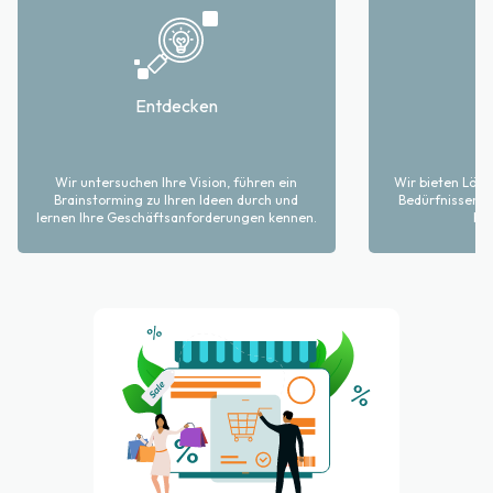
Entdecken
Wir untersuchen Ihre Vision, führen ein
Wir bieten Lösu
Brainstorming zu Ihren Ideen durch und
Bedürfnissen I
lernen Ihre Geschäftsanforderungen kennen.
Ein