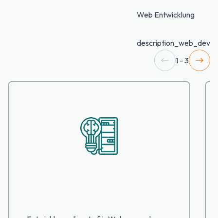
Web Entwicklung
description_web_dev
1 - 3