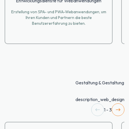
Entwicklungsdienste für Webanwendungen
Erstellung von SPA- und PWA-Webanwendungen, um
Ihren Kunden und Partnern die beste
de
Benutzererfahrung zu bieten.
Gestaltung & Gestaltung
description_web_design
1 - 3