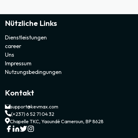
Nützliche Links
Dienstleistungen
career
Uns
Impressum
Nutzungsbedingungen
Kontakt
support@kevmax.com
(+237) 6 52 71 04 32
Chapelle TKC, Yaoundé Cameroun, BP 8628