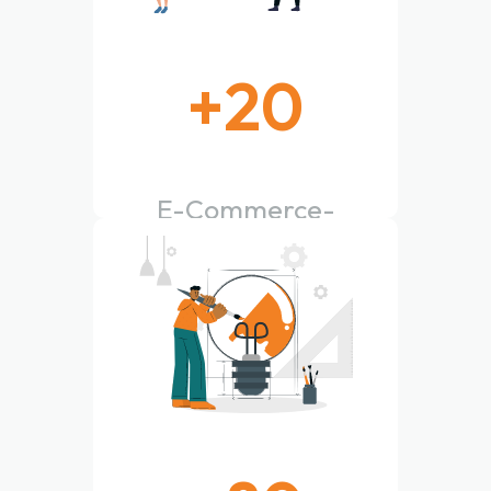
+
20
E-Commerce-
Websites erstellt