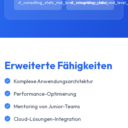
it_consulting_stats_mid_level_integration_label
it_consulting_stats_mid_level_
Erweiterte Fähigkeiten
Komplexe Anwendungsarchitektur
Performance-Optimierung
Mentoring von Junior-Teams
Cloud-Lösungen-Integration