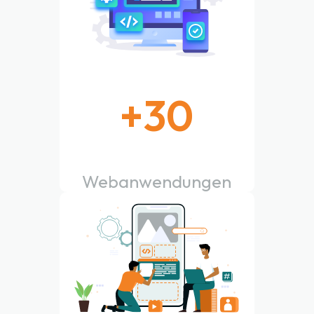
+
30
Webanwendungen
erstellt