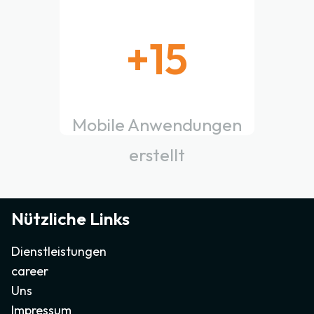
+
15
Mobile Anwendungen
erstellt
Nützliche Links
Dienstleistungen
career
Uns
Impressum