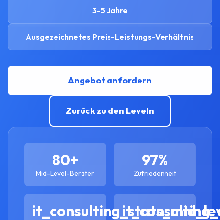
3-5 Jahre
Ausgezeichnetes Preis-Leistungs-Verhältnis
Angebot anfordern
Zurück zu den Leveln
80+
97%
Mid-Level-Berater
Zufriedenheit
it_consulting_stats_mid_le
it_consulting