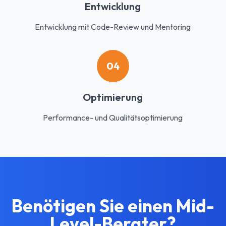
Entwicklung
Entwicklung mit Code-Review und Mentoring
04
Optimierung
Performance- und Qualitätsoptimierung
Benötigen Sie einen Mid-
Level-Berater?