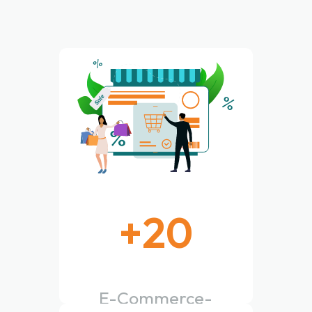
+
20
E-Commerce-