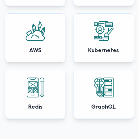
AWS
Kubernetes
Redis
GraphQL