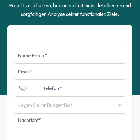
Projekt zu schützen, beginnend mit einer detaillierten und
sorgfältigen Analyse seiner funktionalen Ziele.
Fordern Sie eine Stellungnahme an
Legen Sie Ihr Budget fest