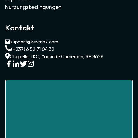
Nutzungsbedingungen
Kontakt
support@kevmax.com
(+237) 6 52 71 04 32
Chapelle TKC, Yaoundé Cameroun, BP 8628